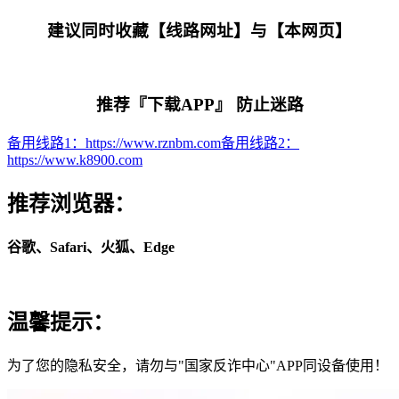
建议同时收藏【线路网址】与【本网页】
推荐『下载APP』 防止迷路
备用线路
1
：
https://www.rznbm.com
备用线路
2
：
https://www.k8900.com
推荐浏览器：
谷歌、Safari、火狐、Edge
温馨提示：
为了您的隐私安全，请勿与"国家反诈中心"APP同设备使用！